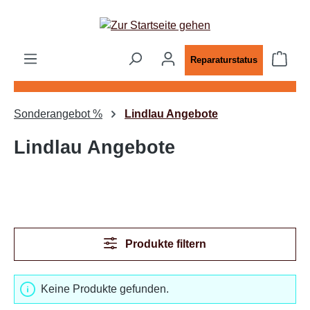
Zum Hauptinhalt springen
Ware
Reparaturstatus
Sonderangebot %
Lindlau Angebote
Lindlau Angebote
Produkte filtern
Keine Produkte gefunden.