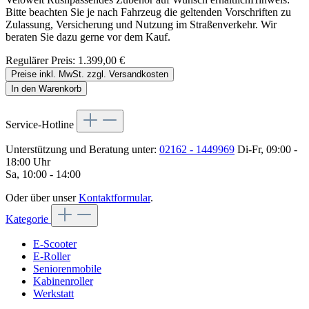
Bitte beachten Sie je nach Fahrzeug die geltenden Vorschriften zu
Zulassung, Versicherung und Nutzung im Straßenverkehr. Wir
beraten Sie dazu gerne vor dem Kauf.
Regulärer Preis:
1.399,00 €
Preise inkl. MwSt. zzgl. Versandkosten
In den Warenkorb
Service-Hotline
Unterstützung und Beratung unter:
02162 - 1449969
Di-Fr, 09:00 -
18:00 Uhr
Sa, 10:00 - 14:00
Oder über unser
Kontaktformular
.
Kategorie
E-Scooter
E-Roller
Seniorenmobile
Kabinenroller
Werkstatt