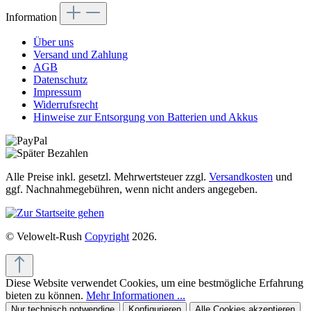
Information
Über uns
Versand und Zahlung
AGB
Datenschutz
Impressum
Widerrufsrecht
Hinweise zur Entsorgung von Batterien und Akkus
Alle Preise inkl. gesetzl. Mehrwertsteuer zzgl.
Versandkosten
und
ggf. Nachnahmegebühren, wenn nicht anders angegeben.
© Velowelt-Rush
Copyright
2026.
Diese Website verwendet Cookies, um eine bestmögliche Erfahrung
bieten zu können.
Mehr Informationen ...
Nur technisch notwendige
Konfigurieren
Alle Cookies akzeptieren