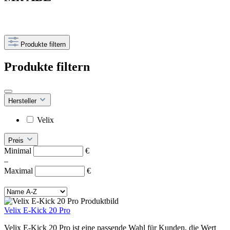
Produkte filtern
Produkte filtern
Hersteller
Velix
Preis
Minimal
€
–
Maximal
€
Velix E-Kick 20 Pro
Velix E-Kick 20 Pro ist eine passende Wahl für Kunden, die Wert