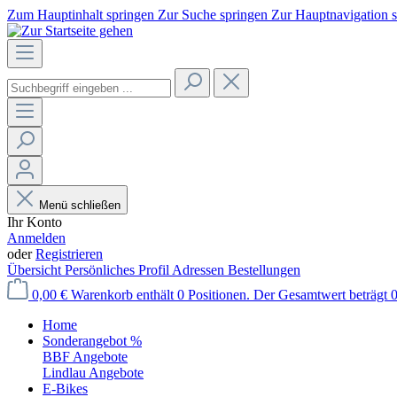
Zum Hauptinhalt springen
Zur Suche springen
Zur Hauptnavigation 
Menü schließen
Ihr Konto
Anmelden
oder
Registrieren
Übersicht
Persönliches Profil
Adressen
Bestellungen
0,00 €
Warenkorb enthält 0 Positionen. Der Gesamtwert beträgt 0
Home
Sonderangebot %
BBF Angebote
Lindlau Angebote
E-Bikes